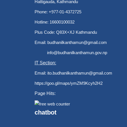
Hattigauda, Kathmandu
Phone: +977-01-4372725
Hotline: 16600100032
Plus Code: Q83X+XJ Kathmandu
Email:
budhanilkanthamun@gmail.com
info@budhanilkanthamun.gov.np
IT Section:
Email:
ito.budhanilkanthamun@gmail.com
https://goo.gl/maps/ymZM9Kcyh2H2
Page Hits:
chatbot