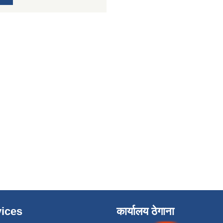
ices
कार्यालय ठेगाना