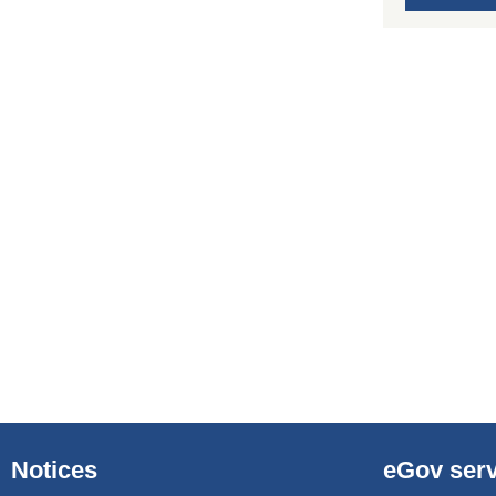
Notices
eGov serv