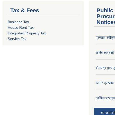
Tax & Fees
Public
Procur
Notice
Business Tax
House Rent Tax
Integrated Property Tax
प्रस्ताव स्वीक
Service Tax
खरिद कारबाही र
बोलपत्र मुल्याङ
RFP प्रस्ताव म
आर्थिक प्रस्त
थप सामाग्र