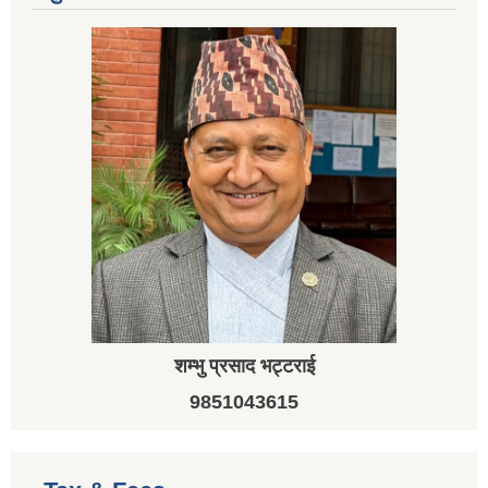
शम्भु प्रसाद भट्टराई
9851043615