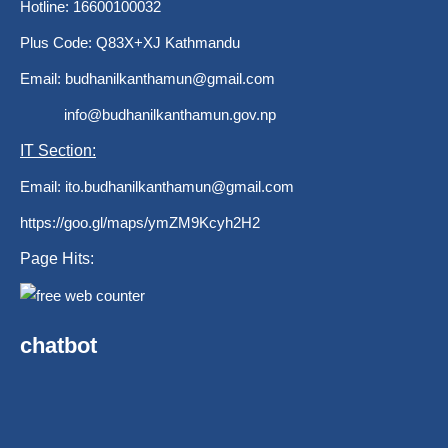
Hotline: 16600100032
Plus Code: Q83X+XJ Kathmandu
Email:
budhanilkanthamun@gmail.com
info@budhanilkanthamun.gov.np
IT Section:
Email:
ito.budhanilkanthamun@gmail.com
https://goo.gl/maps/ymZM9Kcyh2H2
Page Hits:
chatbot