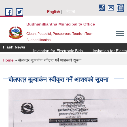
Skip to main content
English
नेपाली
Budhanilkantha Municipality Office
Clean, Peaceful, Prosperous, Tourism Town
Budhanilkantha
Flash News
Invitation for Electronic Bids
Invitation for Electron
You are here
Home
» बोलपत्र मूल्याकंन स्वीकृत गर्ने आशयको सूचना
बोलपत्र मूल्याकंन स्वीकृत गर्ने आशयको सूचना