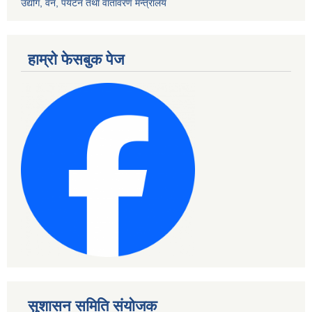
उद्योग, वन, पर्यटन तथा वातावरण मन्त्रालय
हाम्रो फेसबुक पेज
सुशासन समिति संयोजक