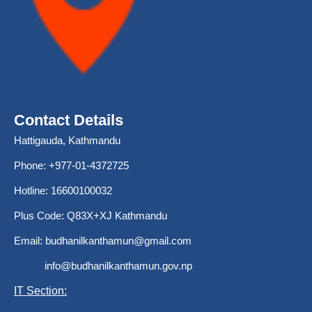
Contact Details
Hattigauda, Kathmandu
Phone: +977-01-4372725
Hotline: 16600100032
Plus Code: Q83X+XJ Kathmandu
Email:
budhanilkanthamun@gmail.com
info@budhanilkanthamun.gov.np
IT Section: