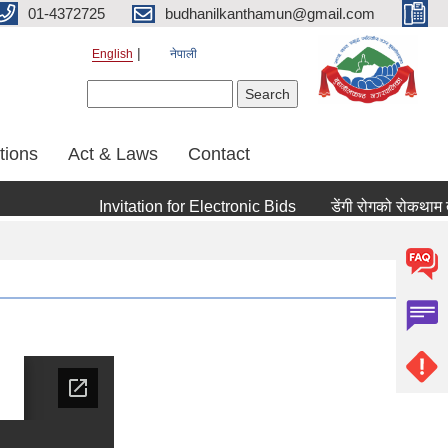
01-4372725
budhanilkanthamun@gmail.com
English
नेपाली
Search form
Search
tions
Act & Laws
Contact
Invitation for Electronic Bids
डेंगी रोगको रोकथाम तथा न