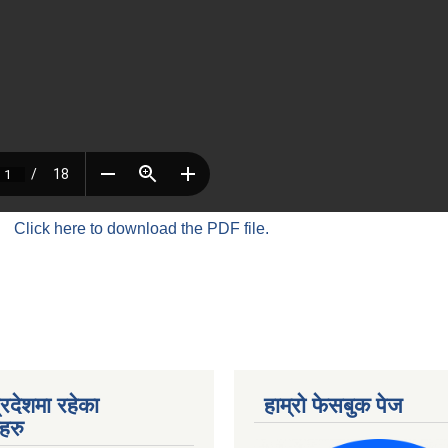
Click here to download the PDF file.
्रदेशमा रहेका
हाम्रो फेसबुक पेज
हरु