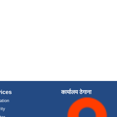
ices
कार्यालय ठेगाना
ation
ity