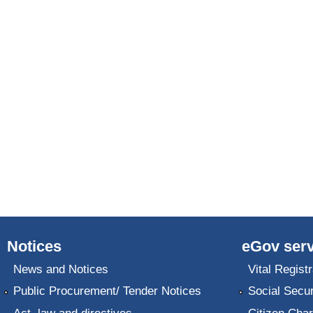
Notices
eGov serv
News and Notices
Vital Registr
Public Procurement/ Tender Notices
Social Secur