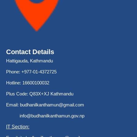
Contact Details
Hattigauda, Kathmandu
Phone: +977-01-4372725
Hotline: 16600100032
Plus Code: Q83X+XJ Kathmandu
Email:
budhanilkanthamun@gmail.com
info@budhanilkanthamun.gov.np
IT Section: