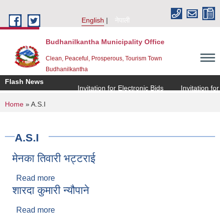
Skip to main content
English
नेपाली
Budhanilkantha Municipality Office
Clean, Peaceful, Prosperous, Tourism Town
Budhanilkantha
Flash News
Invitation for Electronic Bids
Invitation for E
You are here
Home
» A.S.I
A.S.I
मेनका तिवारी भट्टराई
Read more
about मेनका तिवारी भट्टराई
शारदा कुमारी न्यौपाने
Read more
about शारदा कुमारी न्यौपाने