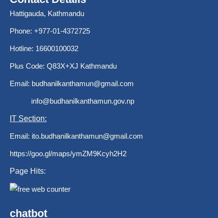
Hattigauda, Kathmandu
Phone: +977-01-4372725
Hotline: 16600100032
Plus Code: Q83X+XJ Kathmandu
Email:
budhanilkanthamun@gmail.com
info@budhanilkanthamun.gov.np
IT Section:
Email:
ito.budhanilkanthamun@gmail.com
https://goo.gl/maps/ymZM9Kcyh2H2
Page Hits:
chatbot