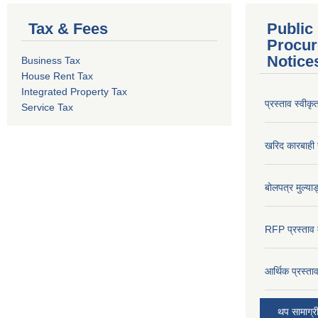
Tax & Fees
Public
Procur
Notice
Business Tax
House Rent Tax
Integrated Property Tax
प्रस्ताव स्वीक
Service Tax
खरिद कारबाही र
बोलपत्र मुल्याङ
RFP प्रस्ताव म
आर्थिक प्रस्त
थप सामाग्र