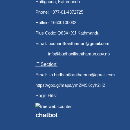
Hattigauda, Kathmandu
Phone: +977-01-4372725
Hotline: 16600100032
Plus Code: Q83X+XJ Kathmandu
Email:
budhanilkanthamun@gmail.com
info@budhanilkanthamun.gov.np
IT Section:
Email:
ito.budhanilkanthamun@gmail.com
https://goo.gl/maps/ymZM9Kcyh2H2
Page Hits:
chatbot