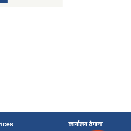
ices
कार्यालय ठेगाना