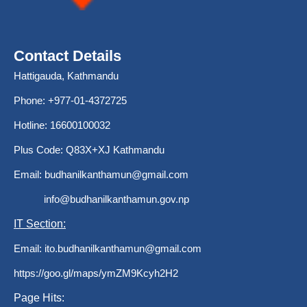
Contact Details
Hattigauda, Kathmandu
Phone: +977-01-4372725
Hotline: 16600100032
Plus Code: Q83X+XJ Kathmandu
Email:
budhanilkanthamun@gmail.com
info@budhanilkanthamun.gov.np
IT Section:
Email:
ito.budhanilkanthamun@gmail.com
https://goo.gl/maps/ymZM9Kcyh2H2
Page Hits: