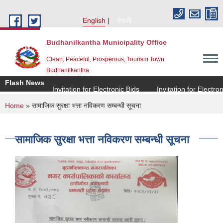
Skip to main content
English
नेपाली
Budhanilkantha Municipality Office
Clean, Peaceful, Prosperous, Tourism Town
Budhanilkantha
Flash News
Invitation for Electronic Bids
Invitation for Electronic 
You are here
Home
» सामाजिक सुरक्षा भत्ता नविकरण सम्बन्धी सूचना
सामाजिक सुरक्षा भत्ता नविकरण सम्बन्धी सूचना