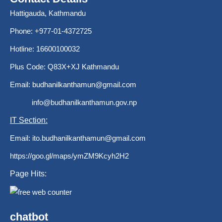
Hattigauda, Kathmandu
Phone: +977-01-4372725
Hotline: 16600100032
Plus Code: Q83X+XJ Kathmandu
Email:
budhanilkanthamun@gmail.com
info@budhanilkanthamun.gov.np
IT Section:
Email:
ito.budhanilkanthamun@gmail.com
https://goo.gl/maps/ymZM9Kcyh2H2
Page Hits:
chatbot