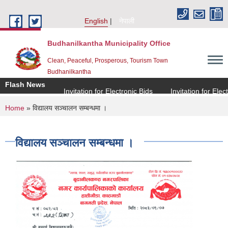
Skip to main content
English
नेपाली
Budhanilkantha Municipality Office
Clean, Peaceful, Prosperous, Tourism Town
Budhanilkantha
Flash News
Invitation for Electronic Bids
Invitation for Electro
You are here
Home
» विद्यालय सञ्चालन सम्बन्धमा ।
विद्यालय सञ्चालन सम्बन्धमा ।