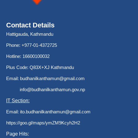
Contact Details
Hattigauda, Kathmandu
Phone: +977-01-4372725
Hotline: 16600100032
Plus Code: Q83X+XJ Kathmandu
Email:
budhanilkanthamun@gmail.com
info@budhanilkanthamun.gov.np
IT Section:
Email:
ito.budhanilkanthamun@gmail.com
https://goo.gl/maps/ymZM9Kcyh2H2
Page Hits: