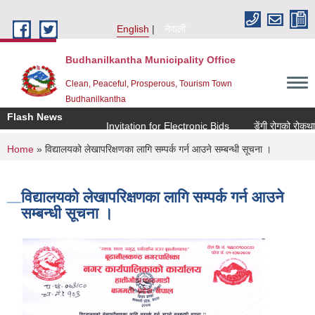
Skip to main content
English
नेपाली
Budhanilkantha Municipality Office
Clean, Peaceful, Prosperous, Tourism Town
Budhanilkantha
Flash News
Invitation for Electronic Bids
डेंगी रोगको रोकथाम त
You are here
Home
» विद्यालयको लेखापरिक्षणका लागि सम्पर्क गर्न आउने सम्बन्धी सूचना ।
विद्यालयको लेखापरिक्षणका लागि सम्पर्क गर्न आउने
सम्बन्धी सूचना ।