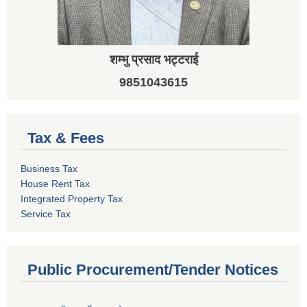
शम्भु प्रसाद भट्टराई
9851043615
Tax & Fees
Business Tax
House Rent Tax
Integrated Property Tax
Service Tax
Public Procurement/Tender Notices