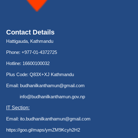
Contact Details
Hattigauda, Kathmandu
Phone: +977-01-4372725
Hotline: 16600100032
Plus Code: Q83X+XJ Kathmandu
Email:
budhanilkanthamun@gmail.com
info@budhanilkanthamun.gov.np
IT Section:
Email:
ito.budhanilkanthamun@gmail.com
https://goo.gl/maps/ymZM9Kcyh2H2