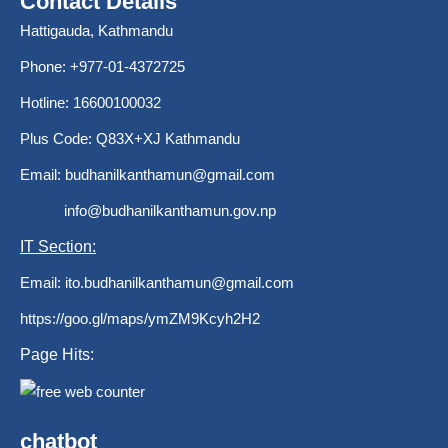
Contact Details
Hattigauda, Kathmandu
Phone: +977-01-4372725
Hotline: 16600100032
Plus Code: Q83X+XJ Kathmandu
Email:
budhanilkanthamun@gmail.com
info@budhanilkanthamun.gov.np
IT Section:
Email:
ito.budhanilkanthamun@gmail.com
https://goo.gl/maps/ymZM9Kcyh2H2
Page Hits:
chatbot