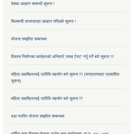
ठेक्का आव्हान सम्बन्धी सूचना !
सिलबन्दी दरभाउपत्र आव्हान गरिएको सूचना !
योजना सम्झौता सम्बन्धमा
विकास निर्माणका कार्यहरुको अनिवार्य 'ल्याब टेस्ट' गर्नु पर्ने बारे सूचना !!!
महिला उद्यमीहरुलाई प्रविधि सहयोग बारे सुचना !!! (मन्त्रालयबाट प्रकाशित
सुचना)
महिला उद्यमीहरुलाई प्रविधि सहयोग बारे सुचना !!!
वडा स्तरिय योजना सम्झौता सम्बन्धमा
वार्षिक नगर विकास योजना (बजेट तथा कार्यक्रम) आ.व. ०७८-०७९