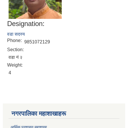
Designation:
वडा सदस्य
Phone:
9851072129
Section:
वडा नं २
Weight:
4
नगरपालिका महाशाखाहरू
आर्थिक प्रशासन महाशाखा