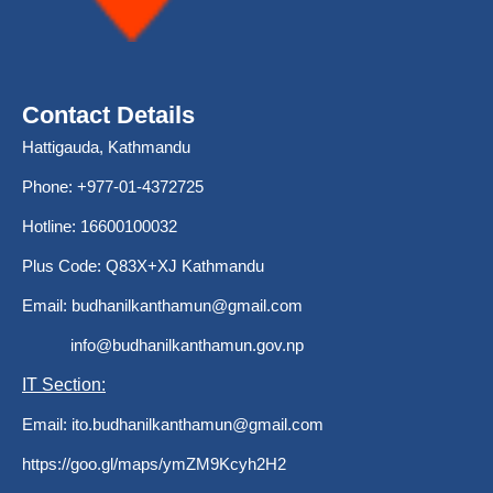
Contact Details
Hattigauda, Kathmandu
Phone: +977-01-4372725
Hotline: 16600100032
Plus Code: Q83X+XJ Kathmandu
Email:
budhanilkanthamun@gmail.com
info@budhanilkanthamun.gov.np
IT Section:
Email:
ito.budhanilkanthamun@gmail.com
https://goo.gl/maps/ymZM9Kcyh2H2