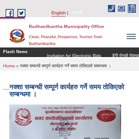
Skip to main content
English
नेपाली
Budhanilkantha Municipality Office
Clean, Peaceful, Prosperous, Tourism Town
Budhanilkantha
Flash News
Invitation for Electronic Bids
डेंगी रोगको रोकथाम त
You are here
Home
» नक्शा सम्बन्धी सम्पूर्ण कार्यहरु गर्ने समय तोकिएको सम्बन्धमा ।
नक्शा सम्बन्धी सम्पूर्ण कार्यहरु गर्ने समय तोकिएको
सम्बन्धमा ।