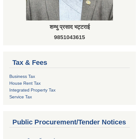
शम्भु प्रसाद भट्टराई
9851043615
Tax & Fees
Business Tax
House Rent Tax
Integrated Property Tax
Service Tax
Public Procurement/Tender Notices