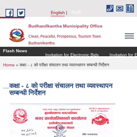
Skip to main content
English
नेपाली
Budhanilkantha Municipality Office
Clean, Peaceful, Prosperous, Tourism Town
Budhanilkantha
Flash News
Invitation for Electronic Bids
Invitation for Ele
You are here
Home
» कक्षा - ८ को परीक्षा संचालन तथा व्यवस्थापन सम्बन्धी निर्देशन
कक्षा - ८ को परीक्षा संचालन तथा व्यवस्थापन
सम्बन्धी निर्देशन