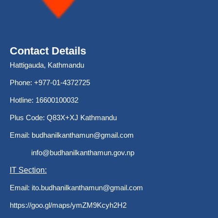
Contact Details
Hattigauda, Kathmandu
Phone: +977-01-4372725
Hotline: 16600100032
Plus Code: Q83X+XJ Kathmandu
Email:
budhanilkanthamun@gmail.com
info@budhanilkanthamun.gov.np
IT Section:
Email:
ito.budhanilkanthamun@gmail.com
https://goo.gl/maps/ymZM9Kcyh2H2