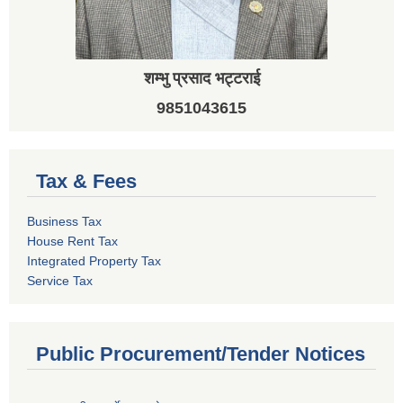
शम्भु प्रसाद भट्टराई
9851043615
Tax & Fees
Business Tax
House Rent Tax
Integrated Property Tax
Service Tax
Public Procurement/Tender Notices