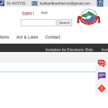
01-4372725
budhanilkanthamun@gmail.com
English
नेपाली
Search form
Search
tions
Act & Laws
Contact
Invitation for Electronic Bids
Invitat