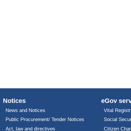
Notices
eGov serv
News and Notices
Vital Registr
Public Procurement/ Tender Notices
Social Secur
Act, law and directives
Citizen Char