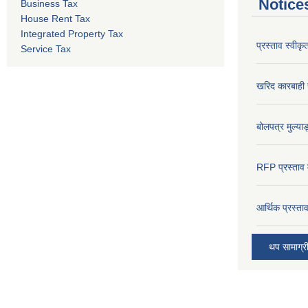
Notice
Business Tax
House Rent Tax
Integrated Property Tax
प्रस्ताव स्वीक
Service Tax
खरिद कारबाही र
बोलपत्र मुल्याङ
RFP प्रस्ताव म
आर्थिक प्रस्त
थप सामाग्र