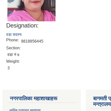
Designation:
वडा सदस्य
Phone:
9818856445
Section:
वडा नं ७
Weight:
3
नगरपालिका महाशाखाहरू
बागमती प
मन्त्रालय
आर्थिक प्रशासन महाशाखा