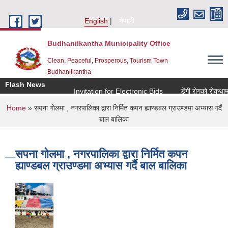
Skip to main content
English
नेपाली
Budhanilkantha Municipality Office
Clean, Peaceful, Prosperous, Tourism Town
Budhanilkantha
Flash News
Invitation for Electronic Bids
डेंगी रोगको रोकथाम त
You are here
Home
» सपना गोलमा , नगरपालिका द्वारा निर्मित कपन ह्याण्डबल ग्राउण्डमा अभ्यास गर्दै
बाल बालिका
सपना गोलमा , नगरपालिका द्वारा निर्मित कपन
ह्याण्डबल ग्राउण्डमा अभ्यास गर्दै बाल बालिका