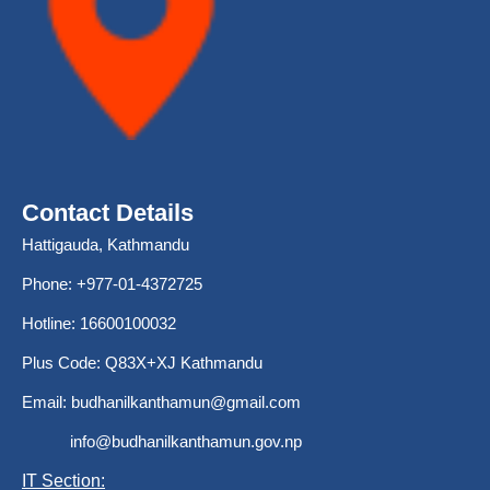
Contact Details
Hattigauda, Kathmandu
Phone: +977-01-4372725
Hotline: 16600100032
Plus Code: Q83X+XJ Kathmandu
Email:
budhanilkanthamun@gmail.com
info@budhanilkanthamun.gov.np
IT Section: