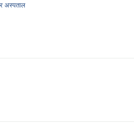
गर अस्पताल
- नगर अस्पताल